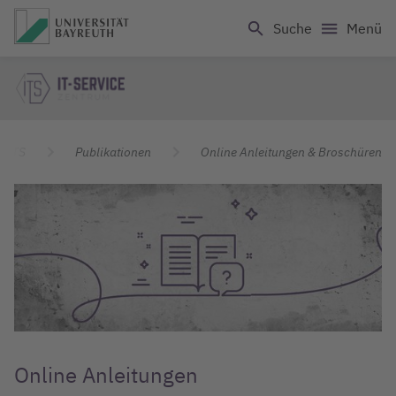
Logo Universität Bayreuth
Suche
Menü
IT Servicezentrum
ITS
Publikationen
Online Anleitungen & Broschüren
Online Anleitungen