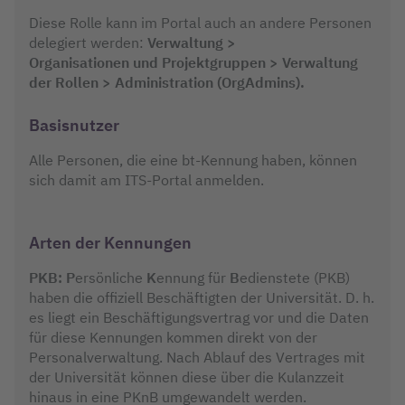
Diese Rolle kann im Portal auch an andere Personen
delegiert werden:
Verwaltung >
Organisationen und Projektgruppen > Verwaltung
der Rollen > Administration (OrgAdmins).
Basisnutzer
Alle Personen, die eine bt-Kennung haben, können
sich damit am ITS-Portal anmelden.
Arten der Kennungen
PKB:
P
ersönliche
K
ennung für
B
edienstete (PKB)
haben die offiziell Beschäftigten der Universität. D. h.
es liegt ein Beschäftigungsvertrag vor und die Daten
für diese Kennungen kommen direkt von der
Personalverwaltung. Nach Ablauf des Vertrages mit
der Universität können diese über die Kulanzzeit
hinaus in eine PKnB umgewandelt werden.