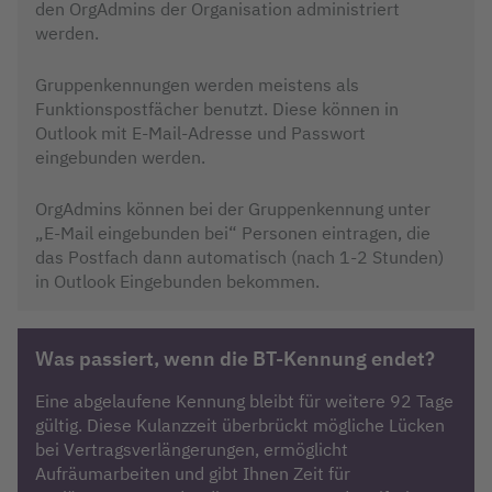
den OrgAdmins der Organisation administriert
werden.
Gruppenkennungen werden meistens als
Funktionspostfächer benutzt. Diese können in
Outlook mit E-Mail-Adresse und Passwort
eingebunden werden.
OrgAdmins können bei der Gruppenkennung unter
„E-Mail eingebunden bei“ Personen eintragen, die
das Postfach dann automatisch (nach 1-2 Stunden)
in Outlook Eingebunden bekommen.
Was passiert, wenn die BT-Kennung endet?
Eine abgelaufene Kennung bleibt für weitere 92 Tage
gültig. Diese Kulanzzeit überbrückt mögliche Lücken
bei Vertragsverlängerungen, ermöglicht
Aufräumarbeiten und gibt Ihnen Zeit für