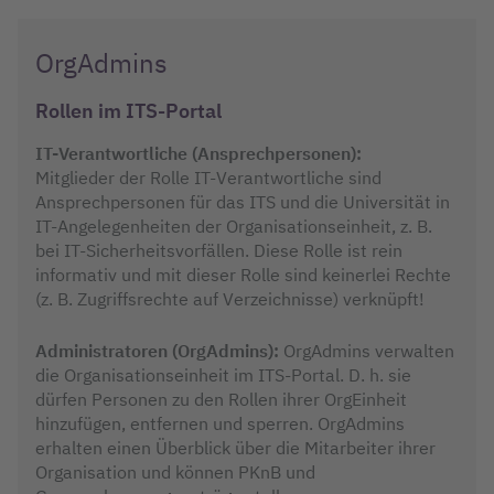
OrgAdmins
Rollen im ITS-Portal
IT-Verantwortliche (Ansprechpersonen):
Mitglieder der Rolle IT-Verantwortliche sind
Ansprechpersonen für das ITS und die Universität in
IT-Angelegenheiten der Organisationseinheit, z. B.
bei IT-Sicherheitsvorfällen. Diese Rolle ist rein
informativ und mit dieser Rolle sind keinerlei Rechte
(z. B. Zugriffsrechte auf Verzeichnisse) verknüpft!
Administratoren (OrgAdmins):
OrgAdmins verwalten
die Organisationseinheit im ITS-Portal. D. h. sie
dürfen Personen zu den Rollen ihrer OrgEinheit
hinzufügen, entfernen und sperren. OrgAdmins
erhalten einen Überblick über die Mitarbeiter ihrer
Organisation und können PKnB und