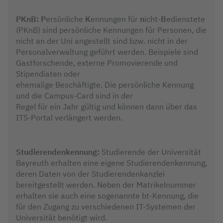
PKnB: P
ersönliche
K
ennungen für
n
icht-
B
edienstete
(PKnB) sind persönliche Kennungen für Personen, die
nicht an der Uni angestellt sind bzw. nicht in der
Personalverwaltung geführt werden. Beispiele sind
Gastforschende, externe Promovierende und
Stipendiaten oder
ehemalige Beschäftigte. Die persönliche Kennung
und die Campus-Card sind in der
Regel für ein Jahr gültig und können dann über das
ITS-Portal verlängert werden.
Studierendenkennung:
Studierende der Universität
Bayreuth erhalten eine eigene Studierendenkennung,
deren Daten von der Studierendenkanzlei
bereitgestellt werden. Neben der Matrikelnummer
erhalten sie auch eine sogenannte bt-Kennung, die
für den Zugang zu verschiedenen IT-Systemen der
Universität benötigt wird.