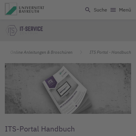
Logo Universität Bayreuth
Suche
Menü
IT Servicezentrum
Online Anleitungen & Broschüren
ITS Portal - Handbuch
ITS-Portal Handbuch