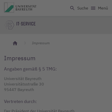
Logo Universität Bayreuth
Suche
Menü
IT Servicezentrum
Impressum
Impressum
Angaben gemäß § 5 TMG:
Universität Bayreuth
Universitätsstraße 30
95447 Bayreuth
Vertreten durch:
Der Präsident der Universität Bayreuth