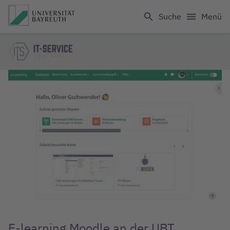
Logo Universität Bayreuth
Suche
Menü
E-learning Moodle an der UBT